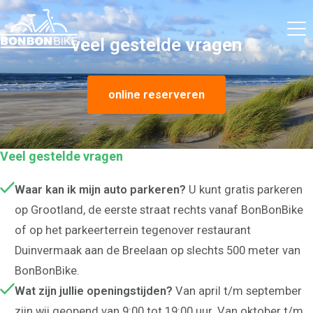
veel gestelde vragen
online reserveren
Veel gestelde vragen
Waar kan ik mijn auto parkeren?
U kunt gratis parkeren
op Grootland, de eerste straat rechts vanaf BonBonBike
of op het parkeerterrein tegenover restaurant
Duinvermaak aan de Breelaan op slechts 500 meter van
BonBonBike.
Wat zijn jullie openingstijden?
Van april t/m september
zijn wij geopend van 9:00 tot 19:00 uur. Van oktober t/m