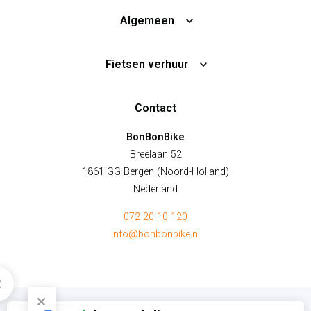
Algemeen
Fietsen verhuur
Contact
BonBonBike
Breelaan 52
1861 GG Bergen (Noord-Holland)
Nederland
072 20 10 120
info@bonbonbike.nl