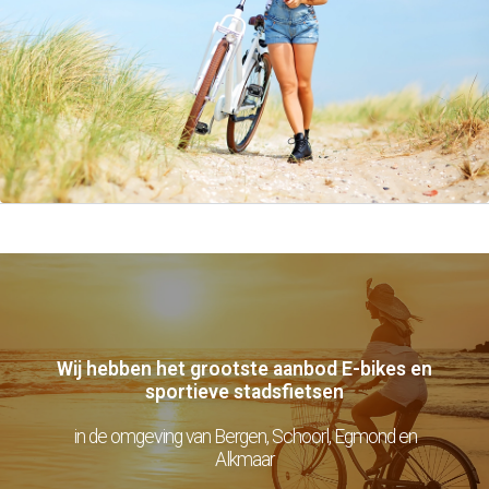
Voorwaarden
NL
Wij hebben het grootste aanbod E-bikes en
sportieve stadsfietsen
in de omgeving van Bergen, Schoorl, Egmond en
Alkmaar