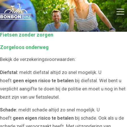
Fietsen zonder zorgen
Zorgeloos onderweg
Bekijk de verzekeringsvoorwaarden:
Diefstal:
meldt diefstal altijd zo snel mogelijk. U
hoeft
geen
eigen risico te betalen
bij diefstal. Wel bent u
verplicht aangifte te doen bij de politie en moet u nog in het
bezit zijn van uw fietssleutel.
Schade:
meldt schade altijd zo snel mogelijk. U
hoeft
geen
eigen risico te betalen
bij schade. Ook als u de
schade zelf veroorzaakt heeft. Met uitzondering van