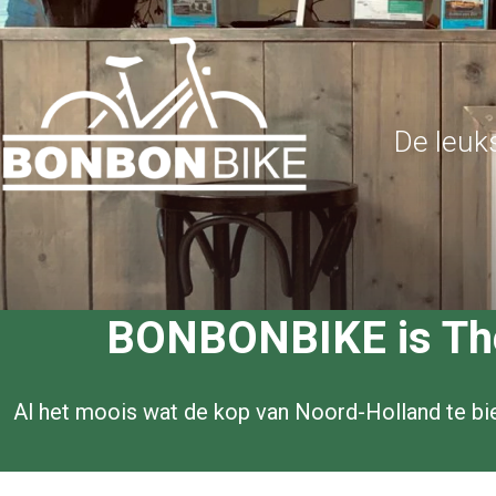
De leuk
BONBONBIKE is The 
Al het moois wat de kop van Noord-Holland te bied