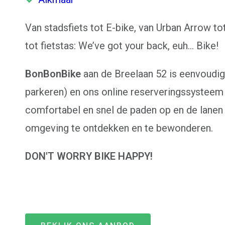
Van stadsfiets tot E-bike, van Urban Arrow to
tot fietstas:
We’ve got your back, euh… Bike!
BonBonBike
aan de Breelaan 52 is eenvoudig 
parkeren) en ons online reserveringssysteem 
comfortabel en snel de paden op en de lanen
omgeving te ontdekken en te bewonderen.
DON'T WORRY BIKE HAPPY!