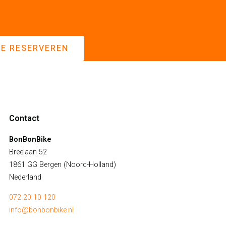
NE RESERVEREN
Contact
BonBonBike
Breelaan 52
1861 GG Bergen (Noord-Holland)
Nederland
072 20 10 120
info@bonbonbike.nl