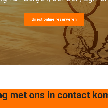
direct online reserveren
ag met ons in contact ko