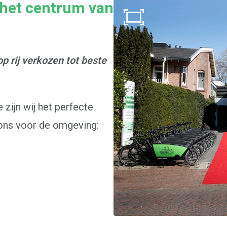
 het centrum van
op rij verkozen tot beste
zijn wij het perfecte
 ons voor de omgeving: