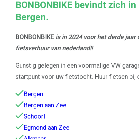
BONBONBIKE bevindt zich in
Bergen.
BONBONBIKE
is in 2024 voor het derde jaar 
fietsverhuur van nederland!!
Gunstig gelegen in een voormalige VW garage 
startpunt voor uw fietstocht.
Huur fietsen bij
Bergen
Bergen aan Zee
Schoorl
Egmond aan Zee
Alkmaar