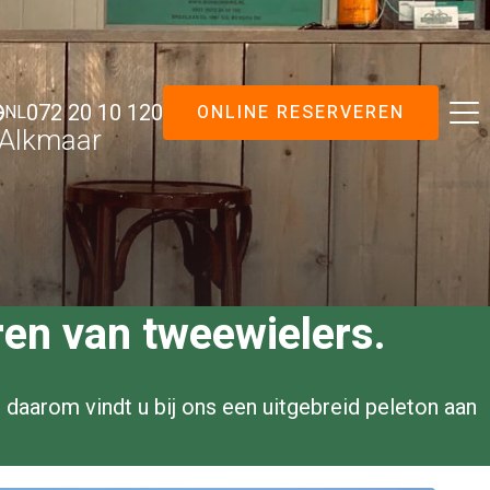
ONLINE RESERVEREN
072 20 10 120
NL
 Alkmaar
en van tweewielers.
 daarom vindt u bij ons een uitgebreid peleton aan