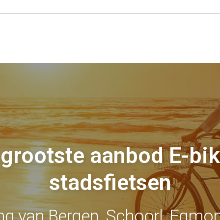
 grootste aanbod E-bik
stadsfietsen
ng van Bergen, Schoorl, Egmo