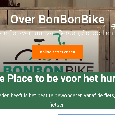
Over BonBonBike
ste fietsverhuur van Bergen, Schoorl en
online reserveren
Place to be voor het hur
en heeft is het best te bewonderen vanaf de fiets,
fietsen.