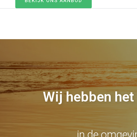
BEKIJK ONS AANBOD
Wij hebben het
in de omgevi