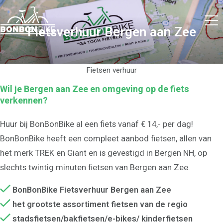
Fietsverhuur Bergen aan Zee
Fietsen verhuur
Wil je Bergen aan Zee en omgeving op de fiets
verkennen?
Huur bij BonBonBike al een fiets vanaf € 14,- per dag!
BonBonBike heeft een compleet aanbod fietsen, allen van
het merk TREK en Giant en is gevestigd in Bergen NH, op
slechts twintig minuten fietsen van Bergen aan Zee.
BonBonBike Fietsverhuur Bergen aan Zee
het grootste assortiment fietsen van de regio
stadsfietsen/bakfietsen/e-bikes/ kinderfietsen