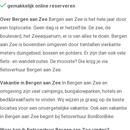
gemakkelijk online reserveren
Over Bergen aan Zee
Bergen aan Zee is het hele jaar door
een toplocatie. Geen dag is er hetzelfde. De zee, de
boulevard, het Zeeaquarium, er is van alles te doen. Bergen
aan Zee is bovendien omgeven door tientallen vierkante
meters duingebied, bossen en polders. Er zijn dan ook vele
fiets- en wandelroutes. De mooiste? Die krijg je via
fietsverhuur Bergen aan Zee.
Vakantie in Bergen aan Zee
In Bergen aan Zee en
omgeving zijn veel campings, bungalowparken, hotels en
bed&breakfasts te vinden. Wij wijzen je graag op de beste
locaties voor een onvergetelijke vakantie. Ook een vakantie
in Bergen aan Zee begint bij fietsverhuur BonBonBike.
Waar kan ik fietsverhuur Bergen aan Zee vinden?