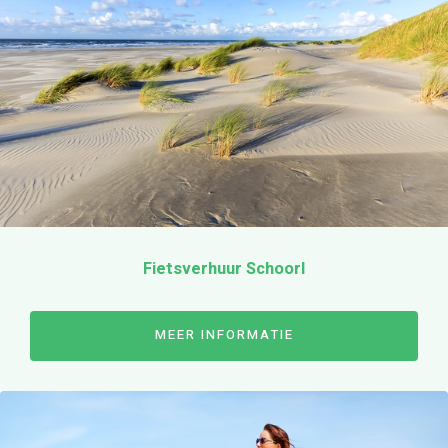
Openingstijden
Voorwaarden
NL
Fietsverhuur Schoorl
MEER INFORMATIE