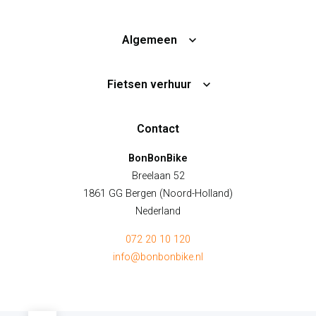
Algemeen
Fietsen verhuur
Contact
BonBonBike
Breelaan 52
1861 GG Bergen (Noord-Holland)
Nederland
072 20 10 120
info@bonbonbike.nl