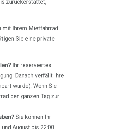
is zurückerstattet,
 mit Ihrem Mietfahrrad
ötigen Sie eine private
len?
Ihr reserviertes
gung. Danach verfällt Ihre
nbart wurde). Wenn Sie
hrrad den ganzen Tag zur
eben?
Sie können Ihr
i und August bis 22:00