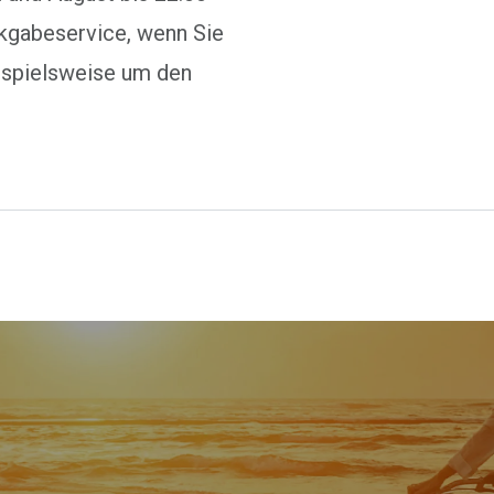
kgabeservice, wenn Sie
ispielsweise um den