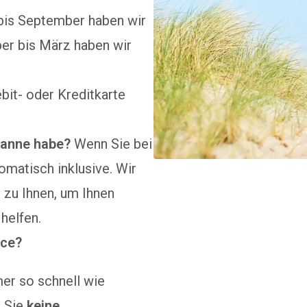
bis September haben wir
ber bis März haben wir
bit- oder Kreditkarte
Panne habe?
Wenn Sie bei
omatisch inklusive. Wir
zu Ihnen, um Ihnen
helfen.
ice?
er so schnell wie
n Sie
keine