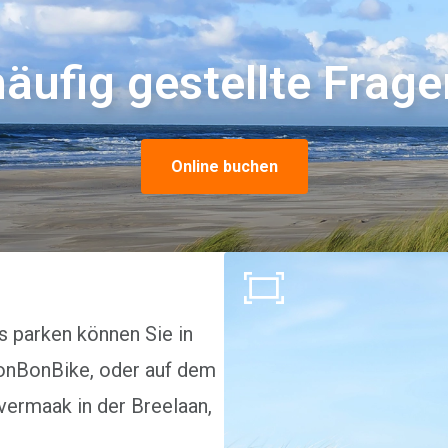
häufig gestellte Frage
Online buchen
 parken können Sie in
BonBonBike, oder auf dem
ermaak in der Breelaan,