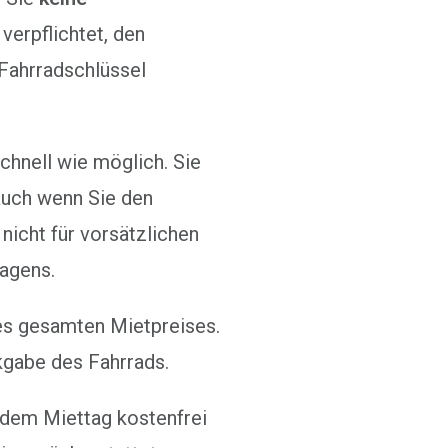
 verpflichtet, den
 Fahrradschlüssel
hnell wie möglich. Sie
auch wenn Sie den
nicht für vorsätzlichen
agens.
es gesamten Mietpreises.
kgabe des Fahrrads.
 dem Miettag kostenfrei