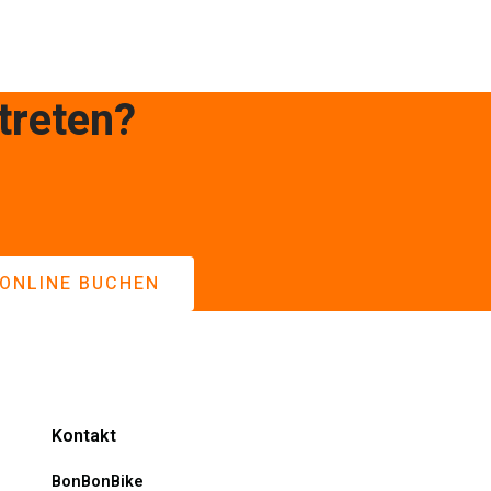
treten?
ONLINE BUCHEN
Kontakt
BonBonBike