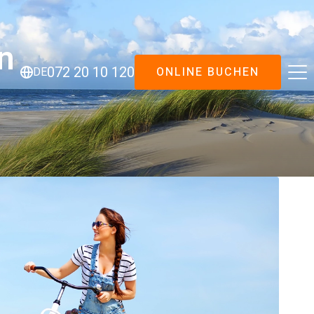
n
ONLINE BUCHEN
072 20 10 120
DE