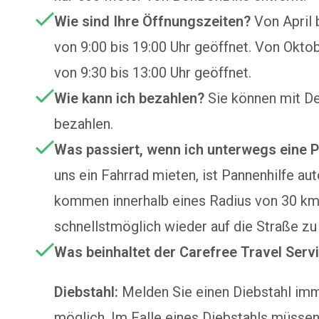
Wie sind Ihre Öffnungszeiten?
Von April 
von 9:00 bis 19:00 Uhr geöffnet. Von Okto
von 9:30 bis 13:00 Uhr geöffnet.
Wie kann ich bezahlen?
Sie können mit De
bezahlen.
Was passiert, wenn ich unterwegs eine 
uns ein Fahrrad mieten, ist Pannenhilfe aut
kommen innerhalb eines Radius von 30 km 
schnellstmöglich wieder auf die Straße zu 
Was beinhaltet der Carefree Travel Serv
Diebstahl:
Melden Sie einen Diebstahl imm
möglich. Im Falle eines Diebstahls müsse