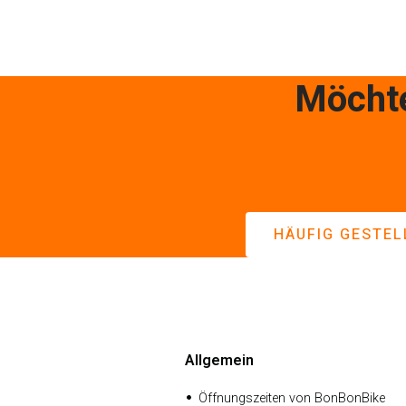
Möchte
HÄUFIG GESTEL
Allgemein
Öffnungszeiten von BonBonBike