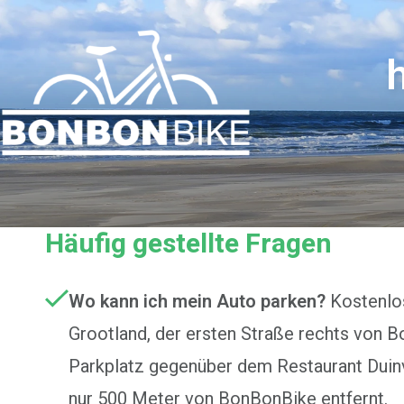
Häufig gestellte Fragen
Wo kann ich mein Auto parken?
Kostenlos
Grootland, der ersten Straße rechts von 
Parkplatz gegenüber dem Restaurant Duinv
nur 500 Meter von BonBonBike entfernt.