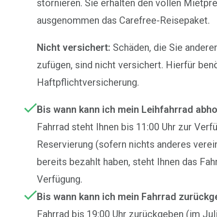
stornieren. Sie erhalten den vollen Mietpre
ausgenommen das Carefree-Reisepaket.
Nicht versichert:
Schäden, die Sie anderen
zufügen, sind nicht versichert. Hierfür ben
Haftpflichtversicherung.
Bis wann kann ich mein Leihfahrrad abho
Fahrrad steht Ihnen bis 11:00 Uhr zur Verfü
Reservierung (sofern nichts anderes verei
bereits bezahlt haben, steht Ihnen das Fa
Verfügung.
Bis wann kann ich mein Fahrrad zurückg
Fahrrad bis 19:00 Uhr zurückgeben (im Jul