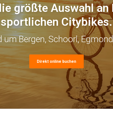
die größte Auswahl an 
sportlichen Citybikes.
d um Bergen, Schoorl, Egmon
Direkt online buchen